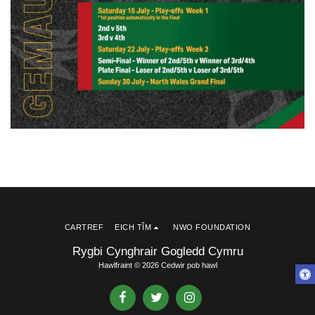
CARTREF
EICH TÎM
NWO FOUNDATION
Rygbi Cynghrair Gogledd Cymru
Hawlfraint © 2026 Cedwir pob hawl